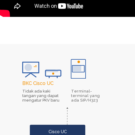
ВКС Cisco UC
Tidak ada kaki
Terminal-
tangan yang dapat
terminal yang
mengatur PKV baru
ada SIP/H323
Cisco UC