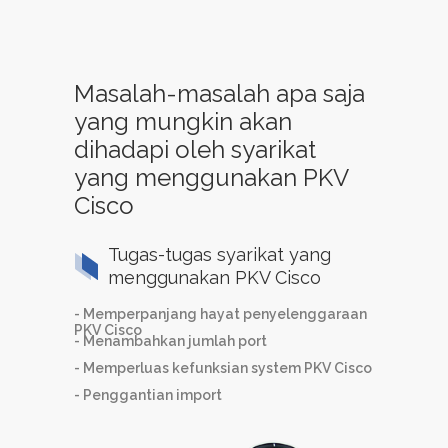
Masalah-masalah apa saja
yang mungkin akan
dihadapi oleh syarikat
yang menggunakan PKV
Cisco
Tugas-tugas syarikat yang
menggunakan PKV Cisco
- Memperpanjang hayat penyelenggaraan
PKV Cisco
- Menambahkan jumlah port
- Memperluas kefunksian system PKV Cisco
- Penggantian import