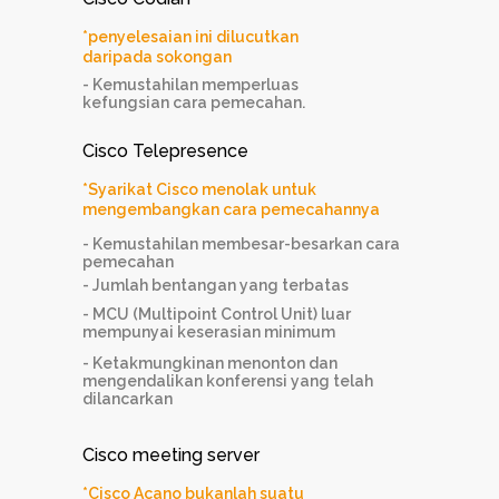
*penyelesaian ini dilucutkan
daripada sokongan
- Kemustahilan memperluas
kefungsian cara pemecahan.
Cisco Telepresence
*Syarikat Cisco menolak untuk
mengembangkan cara pemecahannya
- Kemustahilan membesar-besarkan cara
pemecahan
- Jumlah bentangan yang terbatas
- MCU (Multipoint Control Unit) luar
mempunyai keserasian minimum
- Ketakmungkinan menonton dan
mengendalikan konferensi yang telah
dilancarkan
Cisco meeting server
*Cisco Acano bukanlah suatu