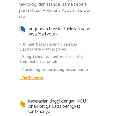
teknologi dan standar sama seperti
pada Cisco, Polycom, Avaya, Huawei
dsb.
langganan Russia. Funksian yang
kaya "dari kotak"
- Jumlah besar susunan (sampai
144 peserta di layar perak)
- Fungsi simulasi konferens disertai
terjemahan serentak
- Persidangan-persidangan campuran
- Daftar data
Keserasian tinggi dengan MCU
pihak ketiga pada peringkat
senibinanya